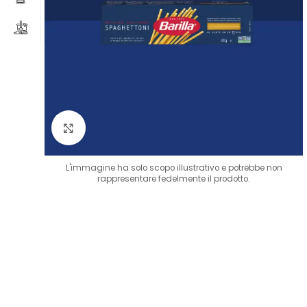
Clicca per ingrandire
L'immagine ha solo scopo illustrativo e potrebbe non
rappresentare fedelmente il prodotto.