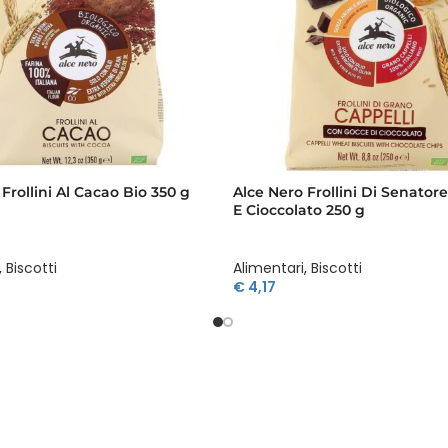
Frollini Al Cacao Bio 350 g
Alce Nero Frollini Di Senatore
E Cioccolato 250 g
,
Biscotti
Alimentari
,
Biscotti
€
4,17