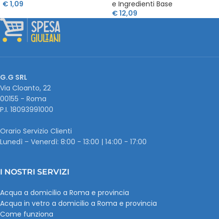
€
1,09
e Ingredienti Base
€
12,09
G.G SRL
Via Cloanto, 22
00155 - Roma
P.I. ‭18093991000
Orario Servizio Clienti
Lunedì – Venerdì: 8:00 - 13:00 | 14:00 - 17:00
I NOSTRI SERVIZI
Acqua a domicilio a Roma e provincia
Acqua in vetro a domicilio a Roma e provincia
Come funziona