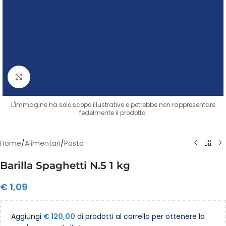
Clicca per ingrandire
L'immagine ha solo scopo illustrativo e potrebbe non rappresentare
fedelmente il prodotto.
Home
/
Alimentari
/
Pasta
Barilla Spaghetti N.5 1 kg
€
1,09
Aggiungi
€
120,00
di prodotti al carrello per ottenere la