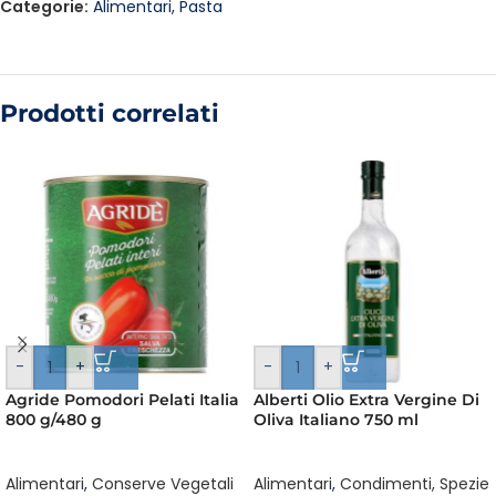
Categorie:
Alimentari
,
Pasta
Prodotti correlati
-
+
-
+
Agride Pomodori Pelati Italia
Alberti Olio Extra Vergine Di
800 g/480 g
Oliva Italiano 750 ml
Alimentari
,
Conserve Vegetali
Alimentari
,
Condimenti, Spezie