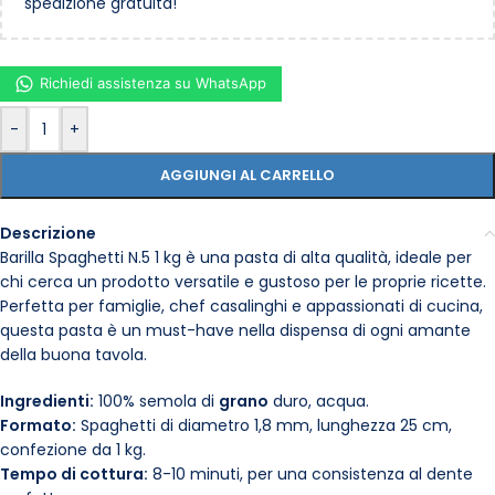
spedizione gratuita!
Richiedi assistenza su WhatsApp
-
+
AGGIUNGI AL CARRELLO
Descrizione
Barilla Spaghetti N.5 1 kg è una pasta di alta qualità, ideale per
chi cerca un prodotto versatile e gustoso per le proprie ricette.
Perfetta per famiglie, chef casalinghi e appassionati di cucina,
questa pasta è un must-have nella dispensa di ogni amante
della buona tavola.
Ingredienti:
100% semola di
grano
duro, acqua.
Formato:
Spaghetti di diametro 1,8 mm, lunghezza 25 cm,
confezione da 1 kg.
Tempo di cottura:
8-10 minuti, per una consistenza al dente