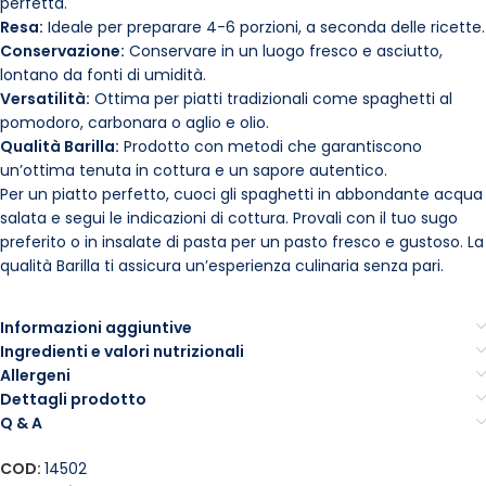
perfetta.
Resa:
Ideale per preparare 4-6 porzioni, a seconda delle ricette.
Conservazione:
Conservare in un luogo fresco e asciutto,
lontano da fonti di umidità.
Versatilità:
Ottima per piatti tradizionali come spaghetti al
pomodoro, carbonara o aglio e olio.
Qualità Barilla:
Prodotto con metodi che garantiscono
un’ottima tenuta in cottura e un sapore autentico.
Per un piatto perfetto, cuoci gli spaghetti in abbondante acqua
salata e segui le indicazioni di cottura. Provali con il tuo sugo
preferito o in insalate di pasta per un pasto fresco e gustoso. La
qualità Barilla ti assicura un’esperienza culinaria senza pari.
Informazioni aggiuntive
Ingredienti e valori nutrizionali
Allergeni
Dettagli prodotto
Q & A
COD:
14502