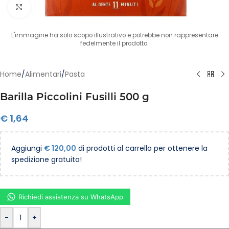
Clicca per ingrandire
L'immagine ha solo scopo illustrativo e potrebbe non rappresentare
fedelmente il prodotto.
Home
/
Alimentari
/
Pasta
Barilla Piccolini Fusilli 500 g
€
1,64
Aggiungi
€
120,00
di prodotti al carrello per ottenere la
spedizione gratuita!
Richiedi assistenza su WhatsApp
-
+