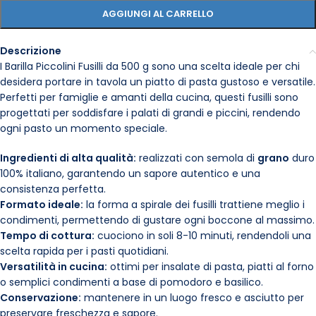
AGGIUNGI AL CARRELLO
Descrizione
I Barilla Piccolini Fusilli da 500 g sono una scelta ideale per chi
desidera portare in tavola un piatto di pasta gustoso e versatile.
Perfetti per famiglie e amanti della cucina, questi fusilli sono
progettati per soddisfare i palati di grandi e piccini, rendendo
ogni pasto un momento speciale.
Ingredienti di alta qualità:
realizzati con semola di
grano
duro
100% italiano, garantendo un sapore autentico e una
consistenza perfetta.
Formato ideale:
la forma a spirale dei fusilli trattiene meglio i
condimenti, permettendo di gustare ogni boccone al massimo.
Tempo di cottura:
cuociono in soli 8-10 minuti, rendendoli una
scelta rapida per i pasti quotidiani.
Versatilità in cucina:
ottimi per insalate di pasta, piatti al forno
o semplici condimenti a base di pomodoro e basilico.
Conservazione:
mantenere in un luogo fresco e asciutto per
preservare freschezza e sapore.