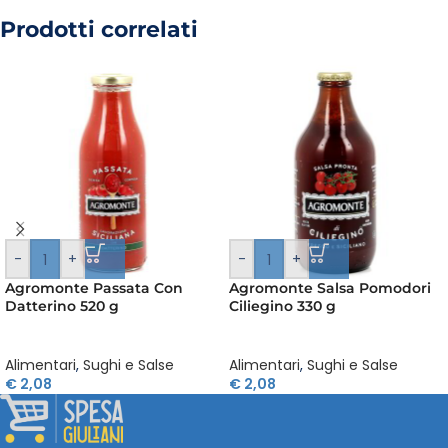
Prodotti correlati
-
+
-
+
Agromonte Passata Con
Agromonte Salsa Pomodori
Datterino 520 g
Ciliegino 330 g
Alimentari
,
Sughi e Salse
Alimentari
,
Sughi e Salse
€
2,08
€
2,08