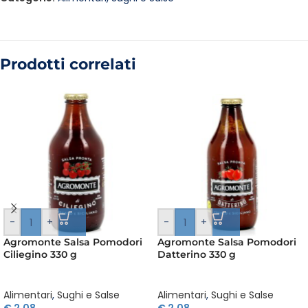
Prodotti correlati
-
+
-
+
Agromonte Salsa Pomodori
Agromonte Salsa Pomodori
Ciliegino 330 g
Datterino 330 g
Alimentari
,
Sughi e Salse
Alimentari
,
Sughi e Salse
€
2,08
€
2,08