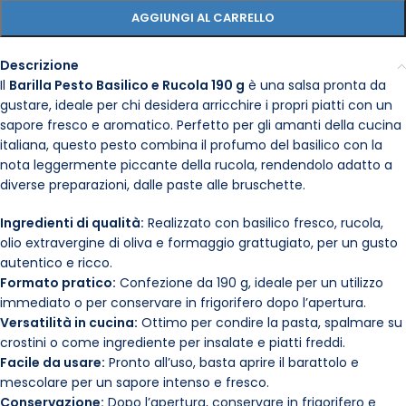
AGGIUNGI AL CARRELLO
Descrizione
Il
Barilla Pesto Basilico e Rucola 190 g
è una salsa pronta da
gustare, ideale per chi desidera arricchire i propri piatti con un
sapore fresco e aromatico. Perfetto per gli amanti della cucina
italiana, questo pesto combina il profumo del basilico con la
nota leggermente piccante della rucola, rendendolo adatto a
diverse preparazioni, dalle paste alle bruschette.
Ingredienti di qualità:
Realizzato con basilico fresco, rucola,
olio extravergine di oliva e formaggio grattugiato, per un gusto
autentico e ricco.
Formato pratico:
Confezione da 190 g, ideale per un utilizzo
immediato o per conservare in frigorifero dopo l’apertura.
Versatilità in cucina:
Ottimo per condire la pasta, spalmare su
crostini o come ingrediente per insalate e piatti freddi.
Facile da usare:
Pronto all’uso, basta aprire il barattolo e
mescolare per un sapore intenso e fresco.
Conservazione:
Dopo l’apertura, conservare in frigorifero e