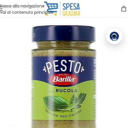
Vuoi assistenza?
Clicca qui e ti richiamiamo noi
.
Passa alla navigazione
Vai al contenuto principale