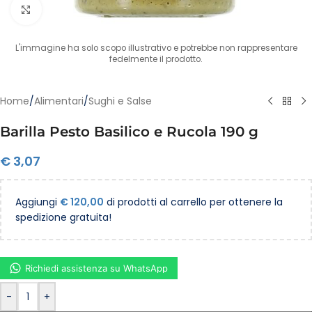
Clicca per ingrandire
L'immagine ha solo scopo illustrativo e potrebbe non rappresentare
fedelmente il prodotto.
Home
/
Alimentari
/
Sughi e Salse
Barilla Pesto Basilico e Rucola 190 g
€
3,07
Aggiungi
€
120,00
di prodotti al carrello per ottenere la
spedizione gratuita!
Richiedi assistenza su WhatsApp
-
+