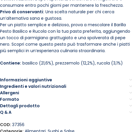
consumare entro pochi giorni per mantenere la freschezza.
Privo di conservanti:
Una scelta naturale per chi cerca
un’alternativa sana e gustosa.
Per un piatto semplice e delizioso, prova a mescolare il Barilla
Pesto Basilico e Rucola con la tua pasta preferita, aggiungendo
un tocco di parmigiano grattugiato e una spolverata di pepe
nero. Scopri come questo pesto può trasformare anche i piatti
più semplici in un’esperienza culinaria straordinaria.
Contiene:
basilico (21,6%), prezzemolo (12,2%), rucola (3,1%)
Informazioni aggiuntive
Ingredienti e valori nutrizionali
Allergeni
Formato
Dettagli prodotto
Q & A
COD:
37356
Categorie:
Alimentari
,
Sughi e Salse