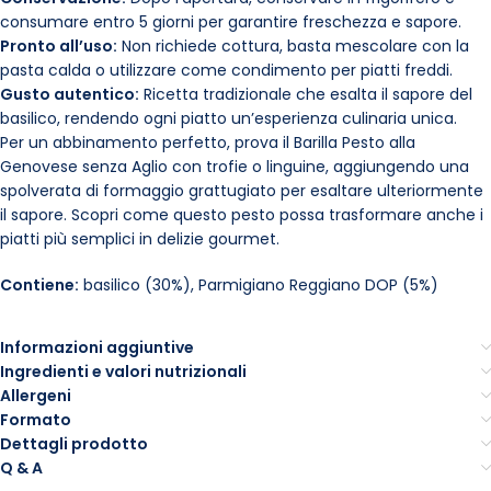
consumare entro 5 giorni per garantire freschezza e sapore.
Pronto all’uso:
Non richiede cottura, basta mescolare con la
pasta calda o utilizzare come condimento per piatti freddi.
Gusto autentico:
Ricetta tradizionale che esalta il sapore del
basilico, rendendo ogni piatto un’esperienza culinaria unica.
Per un abbinamento perfetto, prova il Barilla Pesto alla
Genovese senza Aglio con trofie o linguine, aggiungendo una
spolverata di formaggio grattugiato per esaltare ulteriormente
il sapore. Scopri come questo pesto possa trasformare anche i
piatti più semplici in delizie gourmet.
Contiene:
basilico (30%), Parmigiano Reggiano DOP (5%)
Informazioni aggiuntive
Ingredienti e valori nutrizionali
Allergeni
Formato
Dettagli prodotto
Q & A