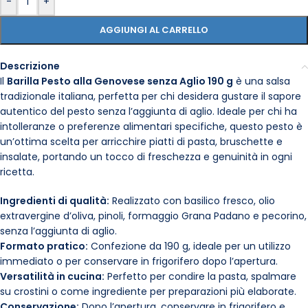
-
+
AGGIUNGI AL CARRELLO
Descrizione
Il
Barilla Pesto alla Genovese senza Aglio 190 g
è una salsa
tradizionale italiana, perfetta per chi desidera gustare il sapore
autentico del pesto senza l’aggiunta di aglio. Ideale per chi ha
intolleranze o preferenze alimentari specifiche, questo pesto è
un’ottima scelta per arricchire piatti di pasta, bruschette e
insalate, portando un tocco di freschezza e genuinità in ogni
ricetta.
Ingredienti di qualità:
Realizzato con basilico fresco, olio
extravergine d’oliva, pinoli, formaggio Grana Padano e pecorino,
senza l’aggiunta di aglio.
Formato pratico:
Confezione da 190 g, ideale per un utilizzo
immediato o per conservare in frigorifero dopo l’apertura.
Versatilità in cucina:
Perfetto per condire la pasta, spalmare
su crostini o come ingrediente per preparazioni più elaborate.
Conservazione:
Dopo l’apertura, conservare in frigorifero e