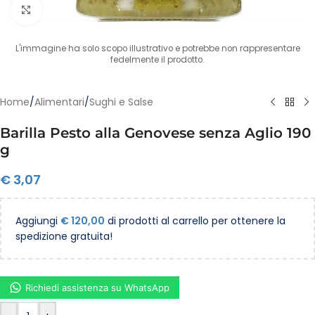
Clicca per ingrandire
L'immagine ha solo scopo illustrativo e potrebbe non rappresentare
fedelmente il prodotto.
Home
/
Alimentari
/
Sughi e Salse
Barilla Pesto alla Genovese senza Aglio 190
g
€
3,07
Aggiungi
€
120,00
di prodotti al carrello per ottenere la
spedizione gratuita!
Richiedi assistenza su WhatsApp