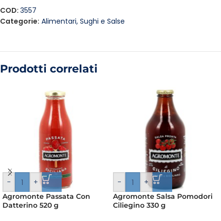
COD:
3557
Categorie:
Alimentari
,
Sughi e Salse
Prodotti correlati
-
+
-
+
Agromonte Passata Con
Agromonte Salsa Pomodori
Datterino 520 g
Ciliegino 330 g