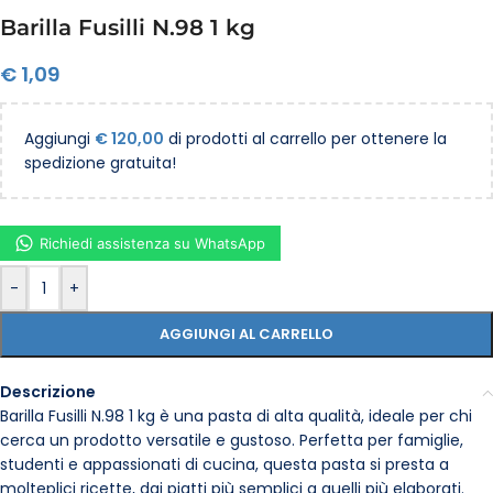
Barilla Fusilli N.98 1 kg
€
1,09
Aggiungi
€
120,00
di prodotti al carrello per ottenere la
spedizione gratuita!
Richiedi assistenza su WhatsApp
-
+
AGGIUNGI AL CARRELLO
Descrizione
Barilla Fusilli N.98 1 kg è una pasta di alta qualità, ideale per chi
cerca un prodotto versatile e gustoso. Perfetta per famiglie,
studenti e appassionati di cucina, questa pasta si presta a
molteplici ricette, dai piatti più semplici a quelli più elaborati.