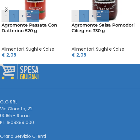
-
+
-
+
Agromonte Passata Con
Agromonte Salsa Pomodori
Datterino 520 g
Ciliegino 330 g
Alimentari
,
Sughi e Salse
Alimentari
,
Sughi e Salse
€
2,08
€
2,08
G.G SRL
Via Cloanto, 22
00155 - Roma
P.I. ‭18093991000
Orario Servizio Clienti