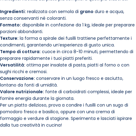
Ingredienti:
realizzata con semola di
grano
duro e acqua,
senza conservanti né coloranti.
Formato:
disponibile in confezione da 1 kg, ideale per preparare
porzioni abbondanti.
Texture:
la forma a spirale dei fusilli trattiene perfettamente i
condimenti, garantendo un’esperienza di gusto unica.
Tempo di cottura:
cuoce in circa 8-10 minuti, permettendo di
preparare rapidamente i tuoi piatti preferiti.
Versatilità:
ottima per insalate di pasta, piatti al forno o con
sughi ricchi e cremosi.
Conservazione:
conservare in un luogo fresco e asciutto,
lontano da fonti di umidità.
Valore nutrizionale:
fonte di carboidrati complessi, ideale per
fornire energia durante la giornata.
Per un piatto delizioso, prova a condire i fusilli con un sugo di
pomodoro fresco e basilico, oppure con una crema di
formaggio e verdure di stagione. Sperimenta e lasciati ispirare
dalla tua creatività in cucina!