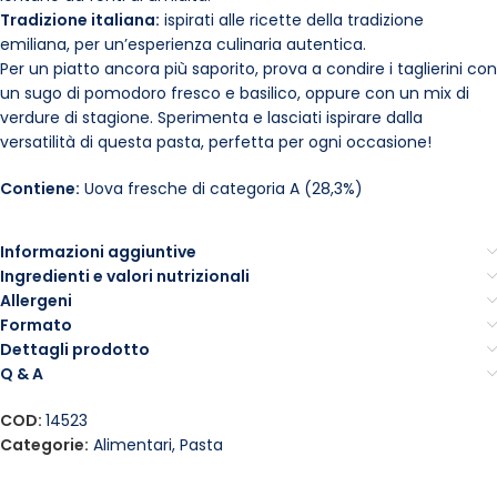
Tradizione italiana:
ispirati alle ricette della tradizione
emiliana, per un’esperienza culinaria autentica.
Per un piatto ancora più saporito, prova a condire i taglierini con
un sugo di pomodoro fresco e basilico, oppure con un mix di
verdure di stagione. Sperimenta e lasciati ispirare dalla
versatilità di questa pasta, perfetta per ogni occasione!
Contiene:
Uova fresche di categoria A (28,3%)
Informazioni aggiuntive
Ingredienti e valori nutrizionali
Allergeni
Formato
Dettagli prodotto
Q & A
COD:
14523
Categorie:
Alimentari
,
Pasta