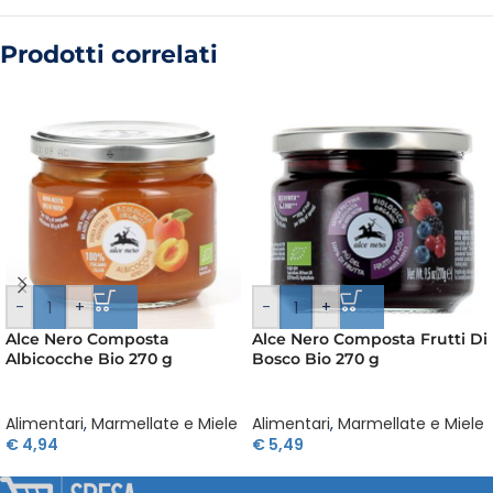
Prodotti correlati
-
+
-
+
Alce Nero Composta
Alce Nero Composta Frutti Di
Albicocche Bio 270 g
Bosco Bio 270 g
Alimentari
,
Marmellate e Miele
Alimentari
,
Marmellate e Miele
€
4,94
€
5,49