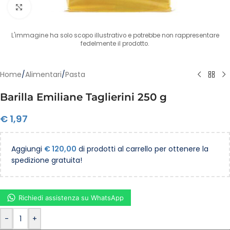
Clicca per ingrandire
L'immagine ha solo scopo illustrativo e potrebbe non rappresentare
fedelmente il prodotto.
Home
/
Alimentari
/
Pasta
Barilla Emiliane Taglierini 250 g
€
1,97
Aggiungi
€
120,00
di prodotti al carrello per ottenere la
spedizione gratuita!
Richiedi assistenza su WhatsApp
-
+