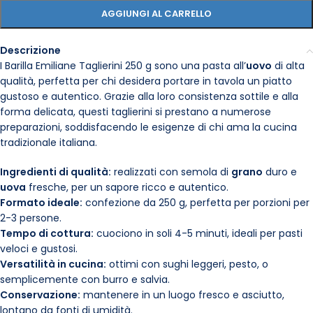
AGGIUNGI AL CARRELLO
Descrizione
I Barilla Emiliane Taglierini 250 g sono una pasta all’
uovo
di alta
qualità, perfetta per chi desidera portare in tavola un piatto
gustoso e autentico. Grazie alla loro consistenza sottile e alla
forma delicata, questi taglierini si prestano a numerose
preparazioni, soddisfacendo le esigenze di chi ama la cucina
tradizionale italiana.
Ingredienti di qualità:
realizzati con semola di
grano
duro e
uova
fresche, per un sapore ricco e autentico.
Formato ideale:
confezione da 250 g, perfetta per porzioni per
2-3 persone.
Tempo di cottura:
cuociono in soli 4-5 minuti, ideali per pasti
veloci e gustosi.
Versatilità in cucina:
ottimi con sughi leggeri, pesto, o
semplicemente con burro e salvia.
Conservazione:
mantenere in un luogo fresco e asciutto,
lontano da fonti di umidità.