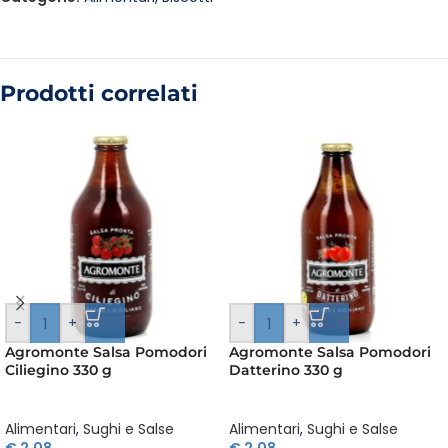
Prodotti correlati
-
+
-
+
Agromonte Salsa Pomodori
Agromonte Salsa Pomodori
Ciliegino 330 g
Datterino 330 g
Alimentari
,
Sughi e Salse
Alimentari
,
Sughi e Salse
€
2,08
€
2,08