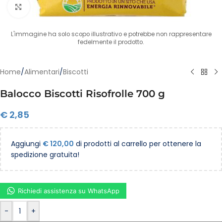
Clicca per ingrandire
L'immagine ha solo scopo illustrativo e potrebbe non rappresentare
fedelmente il prodotto.
Home
/
Alimentari
/
Biscotti
Balocco Biscotti Risofrolle 700 g
€
2,85
Aggiungi
€
120,00
di prodotti al carrello per ottenere la
spedizione gratuita!
Richiedi assistenza su WhatsApp
-
+