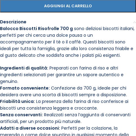
AGGIUNGI AL CARRELLO
Descrizione
Balocco Biscotti Risofrolle 700 g
sono deliziosi biscotti italiani,
perfetti per chi cerca una dolce pausa o un
accompagnamento per il tè o il caffè. Questi biscotti sono
ideali per tutta la famiglia, grazie alla loro consistenza friabile e
al gusto delicato che soddisfa anche i palati più esigenti.
Ingredienti di qualità:
Preparati con farina di riso e altri
ingredienti selezionati per garantire un sapore autentico e
genuino.
Formato conveniente:
Confezione da 700 g, ideale per chi
desidera avere una scorta di biscotti sempre a disposizione.
Friabilità unica:
La presenza della farina di riso conferisce ai
biscotti una consistenza leggera e croccante.
Senza conservanti:
Realizzati senza l’aggiunta di conservanti
artificiali, per un prodotto più naturale.
Adatti a diverse occasioni:
Perfetti per la colazione, la
merenda o come dolce spuntino in qualsiasi momento della