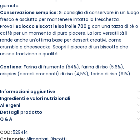
giornata.
Conservazione semplice:
Si consiglia di conservare in un luogo
fresco e asciutto per mantenere intatta la freschezza.
Prova i
Balocco Biscotti Risofrolle 700 g
con una tazza di tè o
caffè per un momento di puro piacere. La loro versatilità li
rende anche un’ottima base per dessert creativi, come
crumble o cheesecake. Scopri il piacere di un biscotto che
unisce tradizione e qualità.
Contiene:
Farina di frumento (54%), farina di riso (5,6%),
crispies (cereali croccanti) di riso (4,5%), farina di riso (91%)
Informazioni aggiuntive
Ingredienti e valori nutrizionali
Allergeni
Dettagli prodotto
Q & A
COD:
529414
Categorie:
Alimentari
,
Biscotti