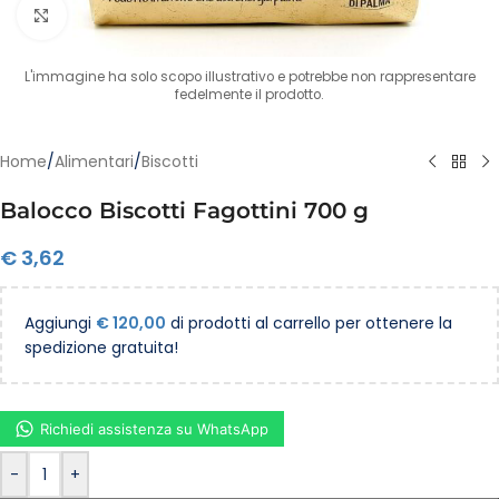
Clicca per ingrandire
L'immagine ha solo scopo illustrativo e potrebbe non rappresentare
fedelmente il prodotto.
Home
/
Alimentari
/
Biscotti
Balocco Biscotti Fagottini 700 g
€
3,62
Aggiungi
€
120,00
di prodotti al carrello per ottenere la
spedizione gratuita!
Richiedi assistenza su WhatsApp
-
+