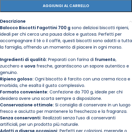
AGGIUNGI AL CARRELLO
Descrizione
Balocco Biscotti Fagottini 700 g
sono deliziosi biscotti ripieni,
ideali per chi cerca una pausa dolce e gustosa. Perfetti per
accompagnare il tè o il caffè, questi biscotti sono adatti a tutta
la famiglia, offrendo un momento di piacere in ogni morso.
Ingredienti di qualità:
Preparati con farina di
frumento
,
zucchero e
uova
fresche, garantiscono un sapore autentico e
genuino.
Ripieno goloso:
Ogni biscotto è farcito con una crema ricca e
morbida, che esalta il gusto complessivo.
Formato conveniente:
Confezione da 700 g, ideale per chi
desidera avere una scorta sempre a disposizione.
Conservazione ottimale:
Si consiglia di conservare in un luogo
fresco e asciutto per mantenere la freschezza e la fragranza.
Senza conservanti:
Realizzati senza l’uso di conservanti
artificiali, per un prodotto più naturale.
Adatti a diverse occasioni:
Perfetti per colazioni, merende o