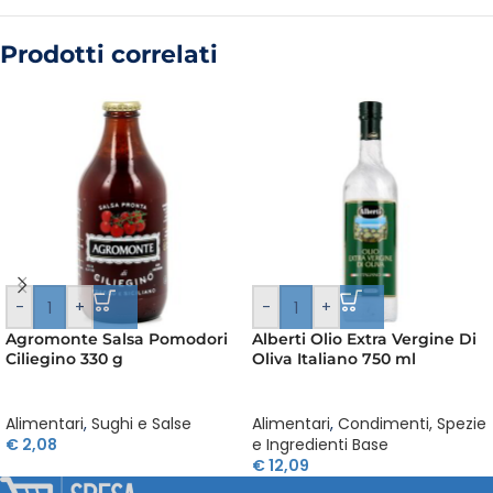
Prodotti correlati
-
+
-
+
Agromonte Salsa Pomodori
Alberti Olio Extra Vergine Di
Ciliegino 330 g
Oliva Italiano 750 ml
Alimentari
,
Sughi e Salse
Alimentari
,
Condimenti, Spezie
€
2,08
e Ingredienti Base
€
12,09