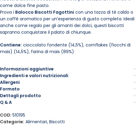
come dolce fine pasto.
Prova i
Balocco Biscotti Fagottini
con una tazza di tè caldo o
un caffè aromatico per un’esperienza di gusto completa. Ideali
anche come regalo per gli amanti dei dolci, questi biscotti
sapranno conquistare il palato di chiunque.
Contiene:
cioccolato fondente (14,5%), cornflakes (fiocchi di
mais) (14,5%), farina di mais (89%)
Informazioni aggiuntive
Ingredienti e valori nutrizionali
Allergeni
Formato
Dettagli prodotto
Q & A
COD:
510195
Categorie:
Alimentari
,
Biscotti