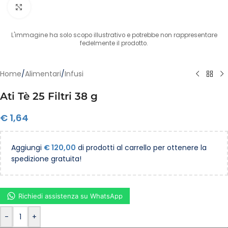
Clicca per ingrandire
L'immagine ha solo scopo illustrativo e potrebbe non rappresentare
fedelmente il prodotto.
Home
/
Alimentari
/
Infusi
Ati Tè 25 Filtri 38 g
€
1,64
Aggiungi
€
120,00
di prodotti al carrello per ottenere la
spedizione gratuita!
Richiedi assistenza su WhatsApp
-
+