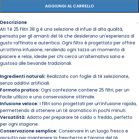
AGGIUNGI AL CARRELLO
Descrizione
Ati Tè 25 Filtri 38 g è una selezione di infusi di alta qualità,
pensata per gli amanti del tè che desiderano un’esperienza di
gusto raffinata e autentica. Ogni filtro è progettato per offrire
un’ottima infusione, rendendo ogni tazza un momento di
piacere e relax, ideale per chi cerca un’alternativa sana e
gustosa alle bevande tradizionali.
Ingredienti naturali:
Realizzato con foglie di tè selezionate,
senza additivi artificiali.
Formato pratico:
Ogni confezione contiene 25 filtri, per un
facile utilizzo e una conservazione ottimale.
Infusione veloce:
I filtri sono progettati per un’infusione rapida,
permettendo di ottenere un tè aromatico in pochi minuti.
Versatilità:
Adatto per preparare tè caldo o freddo, perfetto
per ogni stagione.
Conservazione semplice:
Conservare in un luogo fresco e
asciutto per mantenere la freschezza e l’aroma del tè.