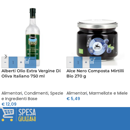
-
+
-
+
Alberti Olio Extra Vergine Di
Alce Nero Composta Mirtilli
Oliva Italiano 750 ml
Bio 270 g
Alimentari
,
Condimenti, Spezie
Alimentari
,
Marmellate e Miele
e Ingredienti Base
€
5,49
€
12,09