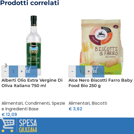
Prodotti correlati
-
+
-
+
Alberti Olio Extra Vergine Di
Alce Nero Biscotti Farro Baby
Oliva Italiano 750 ml
Food Bio 250 g
Alimentari
,
Condimenti, Spezie
Alimentari
,
Biscotti
e Ingredienti Base
€
3,62
€
12,09