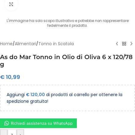
Clicca per ingrandire
L'immagine ha solo scopo illustrativo e potrebbe non rappresentare
fedelmente il prodotto.
Home
/
Alimentari
/
Tonno in Scatola
As do Mar Tonno in Olio di Oliva 6 x 120/78
g
€
10,99
Aggiungi
€
120,00
di prodotti al carrello per ottenere la
spedizione gratuita!
Richiedi assistenza su WhatsApp