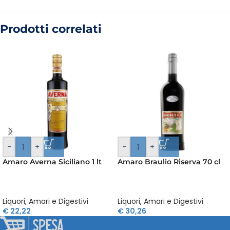
Prodotti correlati
-
+
-
+
Amaro Averna Siciliano 1 lt
Amaro Braulio Riserva 70 cl
Liquori
,
Amari e Digestivi
Liquori
,
Amari e Digestivi
€
22,22
€
30,26