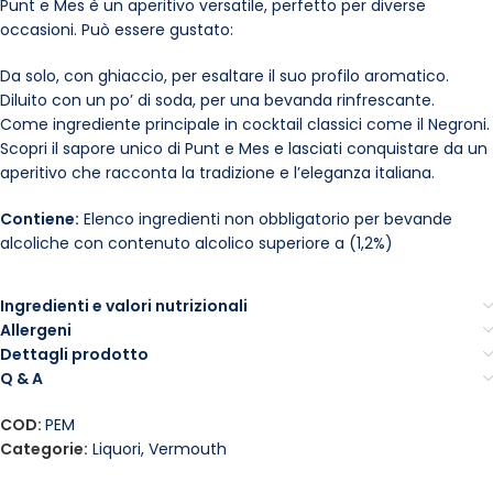
Punt e Mes è un aperitivo versatile, perfetto per diverse
occasioni. Può essere gustato:
Da solo, con ghiaccio, per esaltare il suo profilo aromatico.
Diluito con un po’ di soda, per una bevanda rinfrescante.
Come ingrediente principale in cocktail classici come il Negroni.
Scopri il sapore unico di Punt e Mes e lasciati conquistare da un
aperitivo che racconta la tradizione e l’eleganza italiana.
Contiene:
Elenco ingredienti non obbligatorio per bevande
alcoliche con contenuto alcolico superiore a (1,2%)
Ingredienti e valori nutrizionali
Allergeni
Dettagli prodotto
Q & A
COD:
PEM
Categorie:
Liquori
,
Vermouth