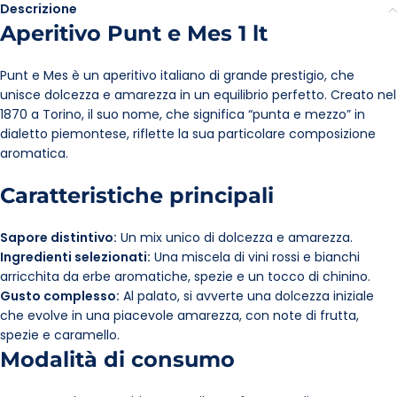
Descrizione
Aperitivo Punt e Mes 1 lt
Punt e Mes è un aperitivo italiano di grande prestigio, che
unisce dolcezza e amarezza in un equilibrio perfetto. Creato nel
1870 a Torino, il suo nome, che significa “punta e mezzo” in
dialetto piemontese, riflette la sua particolare composizione
aromatica.
Caratteristiche principali
Sapore distintivo:
Un mix unico di dolcezza e amarezza.
Ingredienti selezionati:
Una miscela di vini rossi e bianchi
arricchita da erbe aromatiche, spezie e un tocco di chinino.
Gusto complesso:
Al palato, si avverte una dolcezza iniziale
che evolve in una piacevole amarezza, con note di frutta,
spezie e caramello.
Modalità di consumo