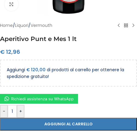
Clicca per ingrandire
Home
/
Liquori
/
Vermouth
Aperitivo Punt e Mes 1 lt
€
12,96
Aggiungi
€
120,00
di prodotti al carrello per ottenere la
spedizione gratuita!
Richiedi assistenza su WhatsApp
-
+
AGGIUNGI AL CARRELLO