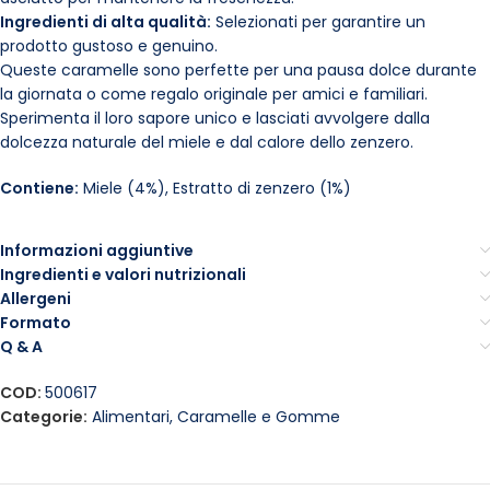
Ingredienti di alta qualità:
Selezionati per garantire un
prodotto gustoso e genuino.
Queste caramelle sono perfette per una pausa dolce durante
la giornata o come regalo originale per amici e familiari.
Sperimenta il loro sapore unico e lasciati avvolgere dalla
dolcezza naturale del miele e dal calore dello zenzero.
Contiene:
Miele (4%), Estratto di zenzero (1%)
Informazioni aggiuntive
Ingredienti e valori nutrizionali
Allergeni
Formato
Q & A
COD:
500617
Categorie:
Alimentari
,
Caramelle e Gomme