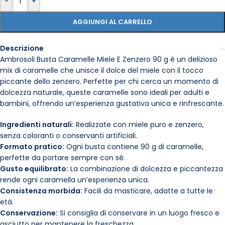
-
+
AGGIUNGI AL CARRELLO
Descrizione
Ambrosoli Busta Caramelle Miele E Zenzero 90 g è un delizioso
mix di caramelle che unisce il dolce del miele con il tocco
piccante dello zenzero. Perfette per chi cerca un momento di
dolcezza naturale, queste caramelle sono ideali per adulti e
bambini, offrendo un’esperienza gustativa unica e rinfrescante.
Ingredienti naturali:
Realizzate con miele puro e zenzero,
senza coloranti o conservanti artificiali.
Formato pratico:
Ogni busta contiene 90 g di caramelle,
perfette da portare sempre con sé.
Gusto equilibrato:
La combinazione di dolcezza e piccantezza
rende ogni caramella un’esperienza unica.
Consistenza morbida:
Facili da masticare, adatte a tutte le
età.
Conservazione:
Si consiglia di conservare in un luogo fresco e
asciutto per mantenere la freschezza.