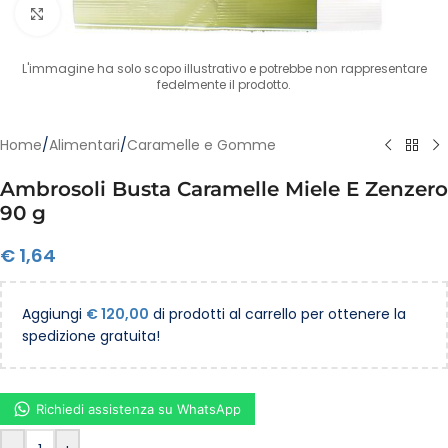
Clicca per ingrandire
L'immagine ha solo scopo illustrativo e potrebbe non rappresentare
fedelmente il prodotto.
Home
/
Alimentari
/
Caramelle e Gomme
Ambrosoli Busta Caramelle Miele E Zenzero
90 g
€
1,64
Aggiungi
€
120,00
di prodotti al carrello per ottenere la
spedizione gratuita!
Richiedi assistenza su WhatsApp