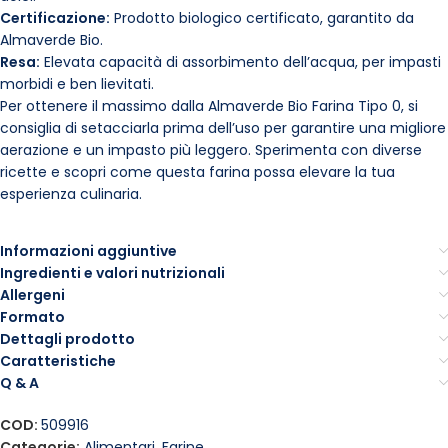
Certificazione:
Prodotto biologico certificato, garantito da
Almaverde Bio.
Resa:
Elevata capacità di assorbimento dell’acqua, per impasti
morbidi e ben lievitati.
Per ottenere il massimo dalla Almaverde Bio Farina Tipo 0, si
consiglia di setacciarla prima dell’uso per garantire una migliore
aerazione e un impasto più leggero. Sperimenta con diverse
ricette e scopri come questa farina possa elevare la tua
esperienza culinaria.
Informazioni aggiuntive
Ingredienti e valori nutrizionali
Allergeni
Formato
Dettagli prodotto
Caratteristiche
Q & A
COD:
509916
Categorie:
Alimentari
,
Farine