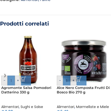
Prodotti correlati
-
+
-
+
Agromonte Salsa Pomodori
Alce Nero Composta Frutti Di
Datterino 330 g
Bosco Bio 270 g
Alimentari
,
Sughi e Salse
Alimentari
,
Marmellate e Miele