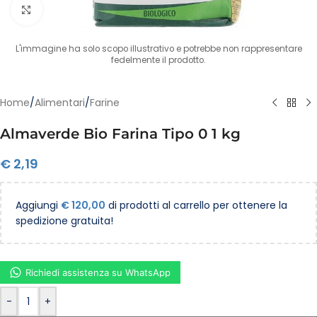
Clicca per ingrandire
L'immagine ha solo scopo illustrativo e potrebbe non rappresentare
fedelmente il prodotto.
Home
/
Alimentari
/
Farine
Almaverde Bio Farina Tipo 0 1 kg
€
2,19
Aggiungi
€
120,00
di prodotti al carrello per ottenere la
spedizione gratuita!
Richiedi assistenza su WhatsApp
-
+