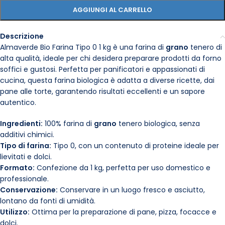
AGGIUNGI AL CARRELLO
Descrizione
Almaverde Bio Farina Tipo 0 1 kg è una farina di
grano
tenero di
alta qualità, ideale per chi desidera preparare prodotti da forno
soffici e gustosi. Perfetta per panificatori e appassionati di
cucina, questa farina biologica è adatta a diverse ricette, dai
pane alle torte, garantendo risultati eccellenti e un sapore
autentico.
Ingredienti:
100% farina di
grano
tenero biologica, senza
additivi chimici.
Tipo di farina:
Tipo 0, con un contenuto di proteine ideale per
lievitati e dolci.
Formato:
Confezione da 1 kg, perfetta per uso domestico e
professionale.
Conservazione:
Conservare in un luogo fresco e asciutto,
lontano da fonti di umidità.
Utilizzo:
Ottima per la preparazione di pane, pizza, focacce e
dolci.