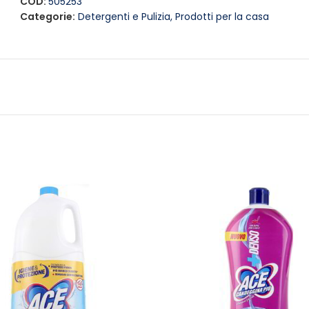
COD:
505253
Categorie:
Detergenti e Pulizia
,
Prodotti per la casa