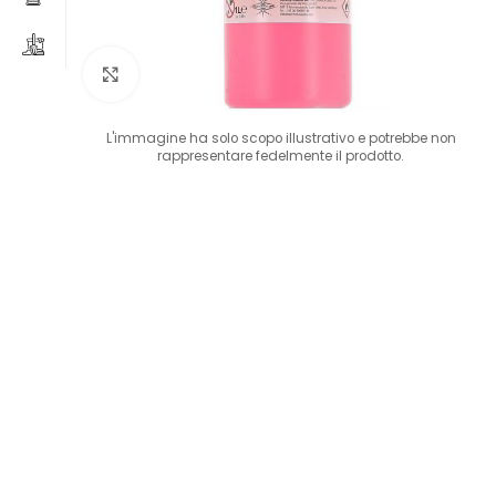
Clicca per ingrandire
L'immagine ha solo scopo illustrativo e potrebbe non
rappresentare fedelmente il prodotto.