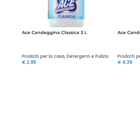
Ace Candeggina Classica 3 L
Ace Cande
Prodotti per la casa
,
Detergenti e Pulizia
Prodotti p
€
2,85
€
4,39