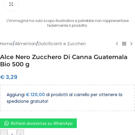
Clicca per ingrandire
L'immagine ha solo scopo illustrativo e potrebbe non rappresentare
fedelmente il prodotto.
Home
/
Alimentari
/
Dolcificanti e Zuccheri
Alce Nero Zucchero Di Canna Guatemala
Bio 500 g
€
3,29
Aggiungi
€
120,00
di prodotti al carrello per ottenere la
spedizione gratuita!
Richiedi assistenza su WhatsApp