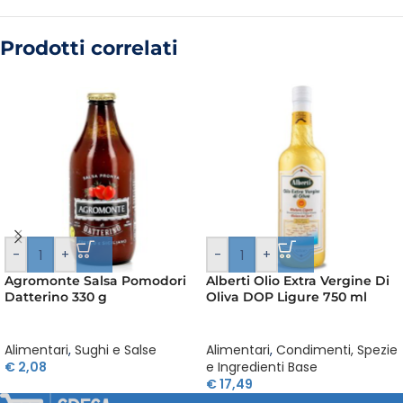
Prodotti correlati
-
+
-
+
Agromonte Salsa Pomodori
Alberti Olio Extra Vergine Di
Datterino 330 g
Oliva DOP Ligure 750 ml
Alimentari
,
Sughi e Salse
Alimentari
,
Condimenti, Spezie
€
2,08
e Ingredienti Base
€
17,49