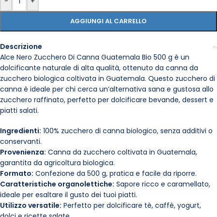
-
+
AGGIUNGI AL CARRELLO
Descrizione
Alce Nero Zucchero Di Canna Guatemala Bio 500 g è un
dolcificante naturale di alta qualità, ottenuto da canna da
zucchero biologica coltivata in Guatemala. Questo zucchero di
canna è ideale per chi cerca un’alternativa sana e gustosa allo
zucchero raffinato, perfetto per dolcificare bevande, dessert e
piatti salati.
Ingredienti:
100% zucchero di canna biologico, senza additivi o
conservanti.
Provenienza:
Canna da zucchero coltivata in Guatemala,
garantita da agricoltura biologica.
Formato:
Confezione da 500 g, pratica e facile da riporre.
Caratteristiche organolettiche:
Sapore ricco e caramellato,
ideale per esaltare il gusto dei tuoi piatti.
Utilizzo versatile:
Perfetto per dolcificare tè, caffè, yogurt,
dolci e ricette salate.