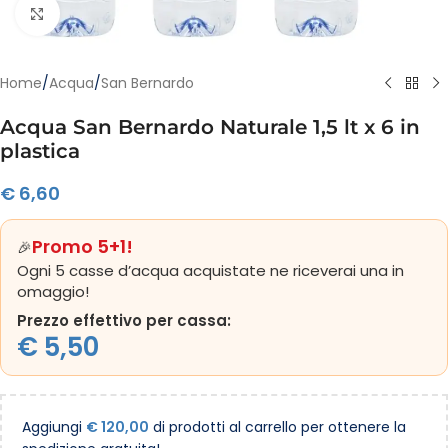
Clicca per ingrandire
Home
/
Acqua
/
San Bernardo
Acqua San Bernardo Naturale 1,5 lt x 6 in
plastica
€
6,60
Promo 5+1!
🎉
Ogni 5 casse d’acqua acquistate ne riceverai una in
omaggio!
Prezzo effettivo per cassa:
€
5,50
Aggiungi
€
120,00
di prodotti al carrello per ottenere la