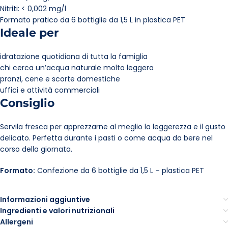
Nitriti: < 0,002 mg/l
Formato pratico da 6 bottiglie da 1,5 L in plastica PET
Ideale per
idratazione quotidiana di tutta la famiglia
chi cerca un’acqua naturale molto leggera
pranzi, cene e scorte domestiche
uffici e attività commerciali
Consiglio
Servila fresca per apprezzarne al meglio la leggerezza e il gusto
delicato. Perfetta durante i pasti o come acqua da bere nel
corso della giornata.
Formato:
Confezione da 6 bottiglie da 1,5 L – plastica PET
Informazioni aggiuntive
Ingredienti e valori nutrizionali
Allergeni