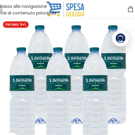
Vuoi assistenza?
Clicca qui e ti richiamiamo noi
.
Passa alla navigazione
Vai al contenuto principale
PROMO 5+1