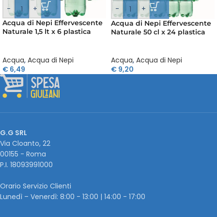
-
+
-
+
Acqua di Nepi Effervescente
Acqua di Nepi Effervescente
Naturale 1,5 lt x 6 plastica
Naturale 50 cl x 24 plastica
Acqua
,
Acqua di Nepi
Acqua
,
Acqua di Nepi
€
6,49
€
9,20
G.G SRL
Via Cloanto, 22
00155 - Roma
P.I. ‭18093991000
Orario Servizio Clienti
Lunedì – Venerdì: 8:00 - 13:00 | 14:00 - 17:00