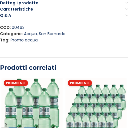
Dettagli prodotto
Caratteristiche
Q & A
COD:
00463
Categorie:
Acqua
,
San Bernardo
Tag:
Promo acqua
Prodotti correlati
PROMO 5+1
PROMO 5+1