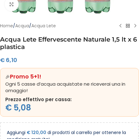
Clicca per ingrandire
Home
/
Acqua
/
Acqua Lete
Acqua Lete Effervescente Naturale 1,5 lt x 6
plastica
€
6,10
Promo 5+1!
🎉
Ogni 5 casse d’acqua acquistate ne riceverai una in
omaggio!
Prezzo effettivo per cassa:
€
5,08
Aggiungi
€
120,00
di prodotti al carrello per ottenere la