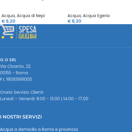
Acqua
,
Acqua Egeria
Acqua
,
Acqua di Nepi
€
8,20
€
9,20
G.G SRL
Via Cloanto, 22
00155 - Roma
P.I. ‭18093991000
Orario Servizio Clienti
Lunedì – Venerdì: 8:00 - 13:00 | 14:00 - 17:00
I NOSTRI SERVIZI
Acqua a domicilio a Roma e provincia