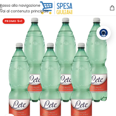
Vuoi assistenza?
Clicca qui e ti richiamiamo noi
.
Passa alla navigazione
Vai al contenuto principale
PROMO 5+1