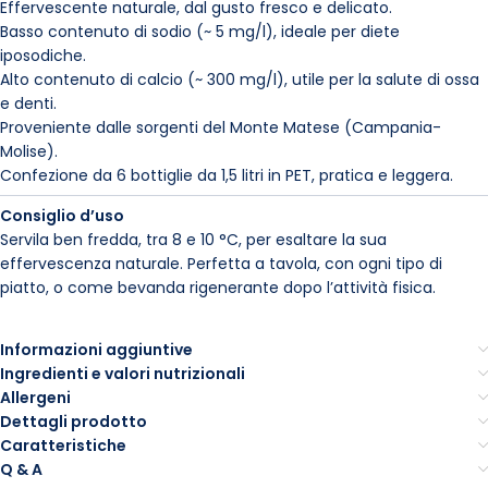
Effervescente naturale, dal gusto fresco e delicato.
Basso contenuto di sodio (~ 5 mg/l), ideale per diete
iposodiche.
Alto contenuto di calcio (~ 300 mg/l), utile per la salute di ossa
e denti.
Proveniente dalle sorgenti del Monte Matese (Campania-
Molise).
Confezione da 6 bottiglie da 1,5 litri in PET, pratica e leggera.
Consiglio d’uso
Servila ben fredda, tra 8 e 10 °C, per esaltare la sua
effervescenza naturale. Perfetta a tavola, con ogni tipo di
piatto, o come bevanda rigenerante dopo l’attività fisica.
Informazioni aggiuntive
Ingredienti e valori nutrizionali
Allergeni
Dettagli prodotto
Caratteristiche
Q & A