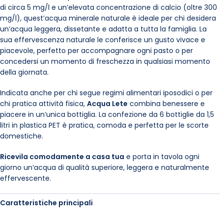
di circa 5 mg/l e un’elevata concentrazione di calcio (oltre 300
mg/l), quest’acqua minerale naturale è ideale per chi desidera
un’acqua leggera, dissetante e adatta a tutta la famiglia. La
sua effervescenza naturale le conferisce un gusto vivace e
piacevole, perfetto per accompagnare ogni pasto o per
concedersi un momento di freschezza in qualsiasi momento
della giornata.
Indicata anche per chi segue regimi alimentari iposodici o per
chi pratica attività fisica,
Acqua Lete
combina benessere e
piacere in un’unica bottiglia. La confezione da 6 bottiglie da 1,5
litri in plastica PET è pratica, comoda e perfetta per le scorte
domestiche.
Ricevila comodamente a casa tua
e porta in tavola ogni
giorno un’acqua di qualità superiore, leggera e naturalmente
effervescente.
Caratteristiche principali