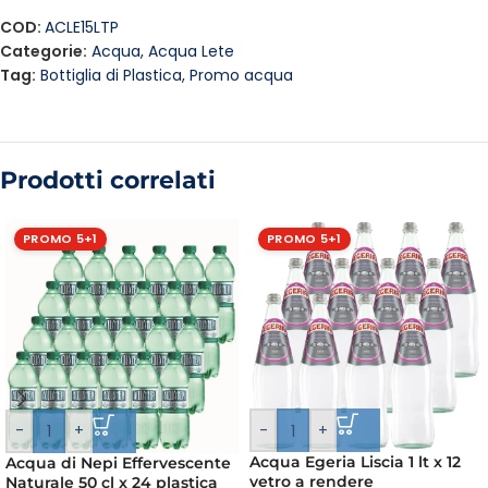
COD:
ACLE15LTP
Categorie:
Acqua
,
Acqua Lete
Tag:
Bottiglia di Plastica
,
Promo acqua
Prodotti correlati
PROMO 5+1
PROMO 5+1
-
+
-
+
Acqua Egeria Liscia 1 lt x 12
Acqua di Nepi Effervescente
vetro a rendere
Naturale 50 cl x 24 plastica