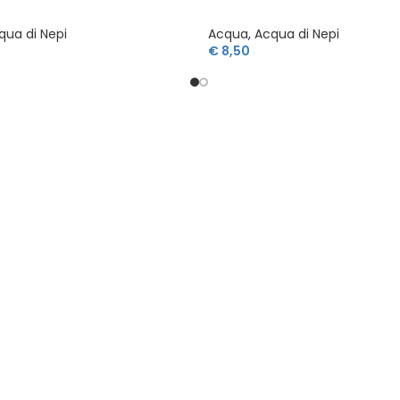
qua di Nepi
Acqua
,
Acqua di Nepi
€
8,50