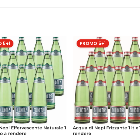
 5+1
PROMO 5+1
Nepi Effervescente Naturale 1
Acqua di Nepi Frizzante 1 lt x 
tro a rendere
rendere