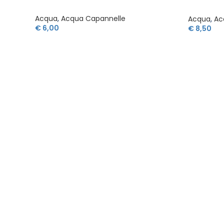
Acqua
,
Acqua Capannelle
Acqua
,
Ac
€
6,00
€
8,50