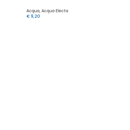
Acqua
,
Acqua Electa
Acqua
,
€
9,20
€
8,20