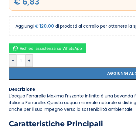
€
6,83
Aggiungi
€
120,00
di prodotti al carrello per ottenere la 
Richiedi assistenza su WhatsApp
-
+
AGGIUNGI AL 
Descrizione
L’acqua Ferrarelle Maxima Frizzante Infinita è una bevanda fri
italiana Ferrarelle. Questa acqua minerale naturale si disti
anche per il suo impegno verso la sostenibilità ambientale.
Caratteristiche Principali