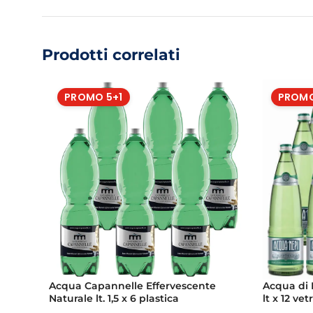
Prodotti correlati
PROMO 5+1
PROMO
Acqua Capannelle Effervescente
Acqua di 
Naturale lt. 1,5 x 6 plastica
lt x 12 ve