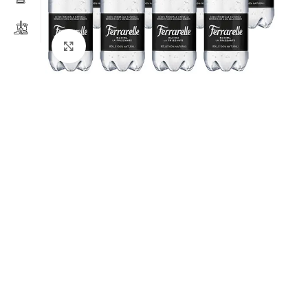
Clicca per ingrandire