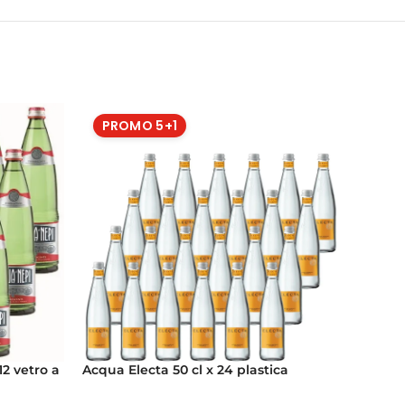
PROMO 5+1
PRO
Acqua Electa 50 cl x 24 plastica
Acqua E
12 vetro a