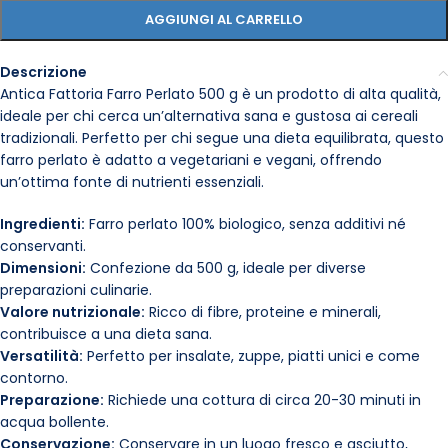
AGGIUNGI AL CARRELLO
Descrizione
Antica Fattoria Farro Perlato 500 g è un prodotto di alta qualità,
ideale per chi cerca un’alternativa sana e gustosa ai cereali
tradizionali. Perfetto per chi segue una dieta equilibrata, questo
farro perlato è adatto a vegetariani e vegani, offrendo
un’ottima fonte di nutrienti essenziali.
Ingredienti:
Farro perlato 100% biologico, senza additivi né
conservanti.
Dimensioni:
Confezione da 500 g, ideale per diverse
preparazioni culinarie.
Valore nutrizionale:
Ricco di fibre, proteine e minerali,
contribuisce a una dieta sana.
Versatilità:
Perfetto per insalate, zuppe, piatti unici e come
contorno.
Preparazione:
Richiede una cottura di circa 20-30 minuti in
acqua bollente.
Conservazione:
Conservare in un luogo fresco e asciutto,