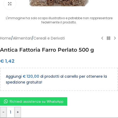
Clicca per ingrandire
L'immagine ha solo scopo illustrativo e potrebbe non rappresentare
fedelmente il prodotto.
Home
/
Alimentari
/
Cereali e Derivati
Antica Fattoria Farro Perlato 500 g
€
1,42
Aggiungi
€
120,00
di prodotti al carrello per ottenere la
spedizione gratuita!
Richiedi assistenza su WhatsApp
-
+