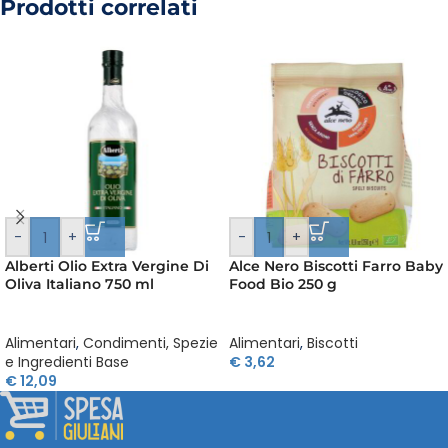
Prodotti correlati
-
+
-
+
Alberti Olio Extra Vergine Di
Alce Nero Biscotti Farro Baby
Oliva Italiano 750 ml
Food Bio 250 g
Alimentari
,
Condimenti, Spezie
Alimentari
,
Biscotti
e Ingredienti Base
€
3,62
€
12,09